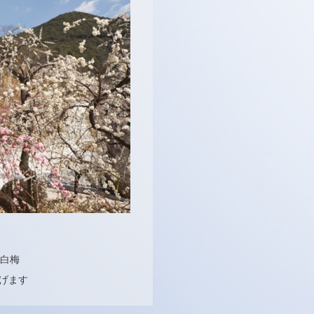
 白梅
げます