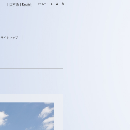
｜
日本語
｜
English
｜
サイトマップ