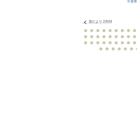
※当寺
花だより 2月03