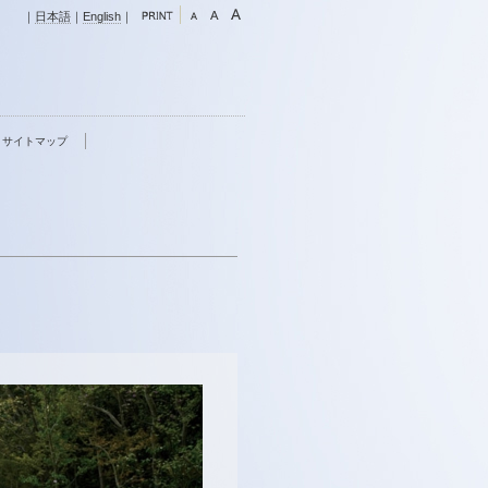
｜
日本語
｜
English
｜
サイトマップ