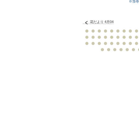
※当寺
花だより 4月04