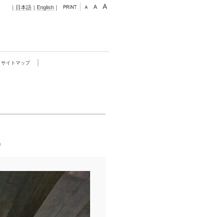
｜
日本語
｜
English
｜
サイトマップ
)