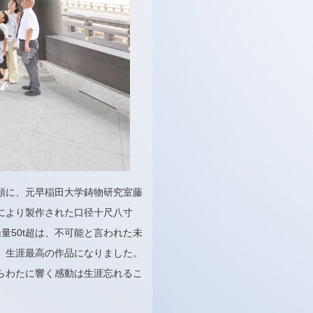
頭に、元早稲田大学鋳物研究室藤
により製作された口径十尺八寸
量50t超は、不可能と言われた未
、生涯最高の作品になりました。
らわたに響く感動は生涯忘れるこ