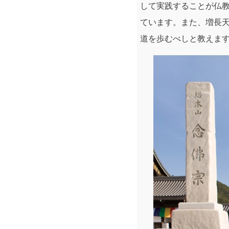
して実践することが仏
ています。また、増長
道を歩むべしと教えま