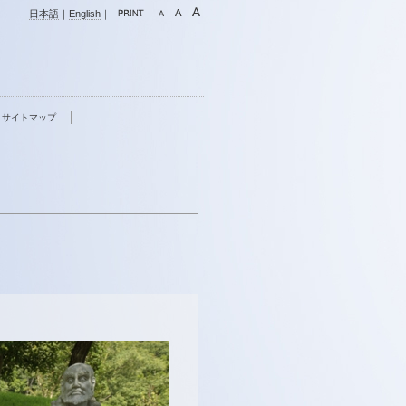
｜
日本語
｜
English
｜
サイトマップ